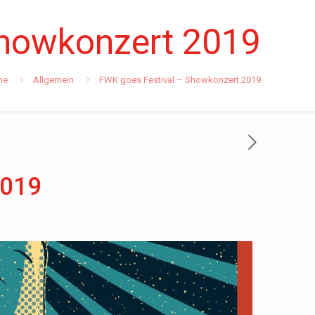
Showkonzert 2019
me
Allgemein
FWK goes Festival – Showkonzert 2019
2019