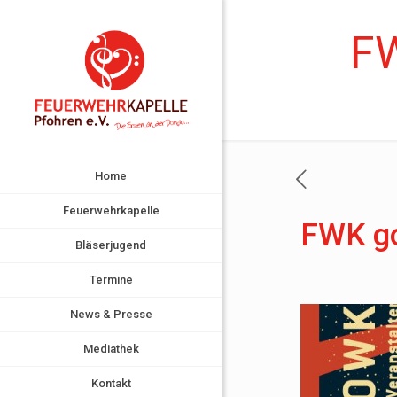
FW
Home
Feuerwehrkapelle
FWK go
Bläserjugend
Termine
News & Presse
Mediathek
Kontakt