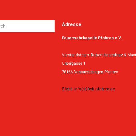
Adresse
Feuerwehrkapelle Pfohren e.V.
Vorstandsteam: Robert Hasenfratz & Man
Untergasse 1
78166 Donaueschingen-Pfohren
E-Mail: info(at)fwk-pfohren.de