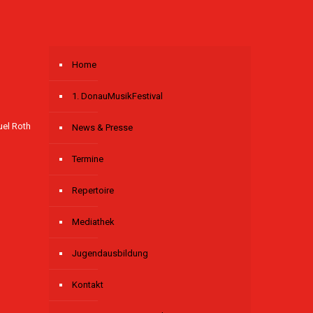
Home
1. DonauMusikFestival
uel Roth
News & Presse
Termine
Repertoire
Mediathek
Jugendausbildung
Kontakt