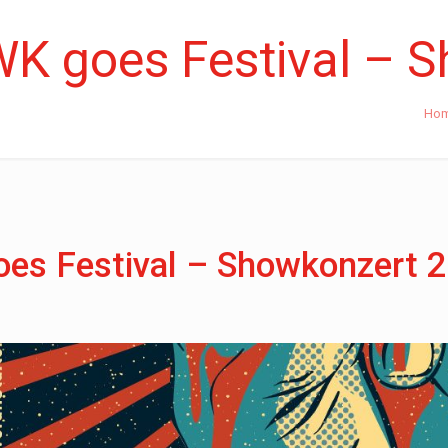
K goes Festival – 
Ho
es Festival – Showkonzert 