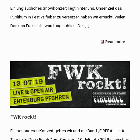
Ein unglaubliches Showkonzert liegt hinter uns. Unser Ziel das
Publikum in Festivalfieber zu versetzen haben wir erreicht! Vielen
Dank an Euch – ihr ward unglaublich. Der
[…]
Read more
FWK rockt!
Ein besonderes Konzert geben wir und die Band „FIREBALL – A
Tribute to Deep Purple“ am Samstag, 13. Juli. Ab 20 Uhr heisst es