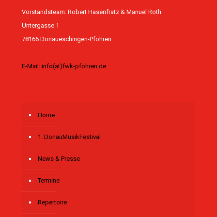
Vorstandsteam: Robert Hasenfratz & Manuel Roth
Untergasse 1
78166 Donaueschingen-Pfohren
E-Mail: info(at)fwk-pfohren.de
Home
1. DonauMusikFestival
News & Presse
Termine
Repertoire