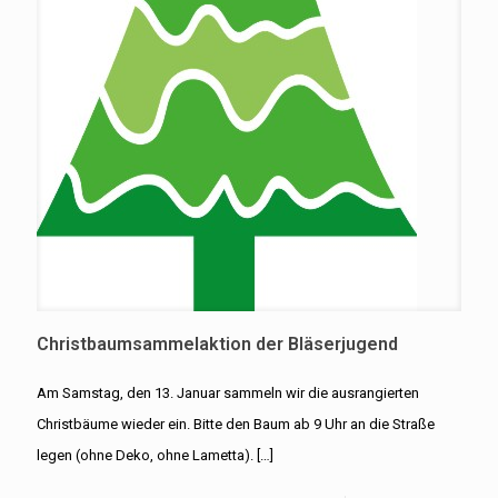
Christbaumsammelaktion der Bläserjugend
Am Samstag, den 13. Januar sammeln wir die ausrangierten
Christbäume wieder ein. Bitte den Baum ab 9 Uhr an die Straße
legen (ohne Deko, ohne Lametta).
[…]