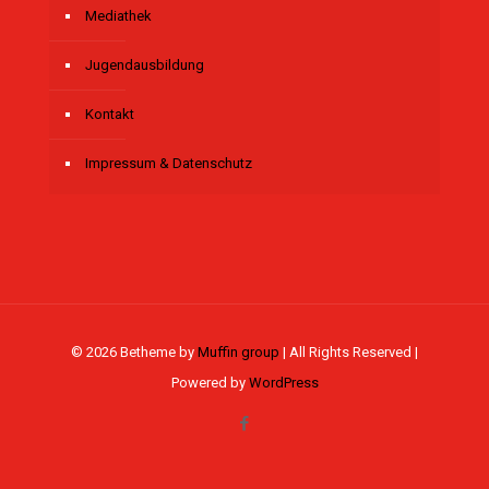
Mediathek
Jugendausbildung
Kontakt
Impressum & Datenschutz
© 2026 Betheme by
Muffin group
| All Rights Reserved |
Powered by
WordPress