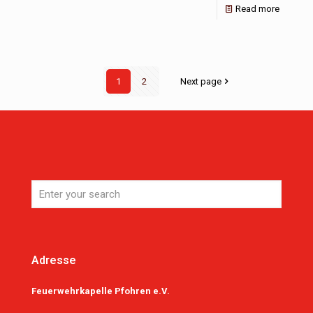
Read more
1
2
Next page
Adresse
Feuerwehrkapelle Pfohren e.V.