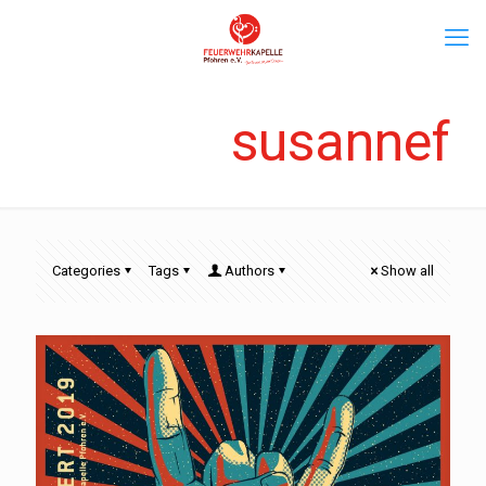
susannef
Categories
Tags
Authors
Show all