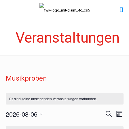
Veranstaltungen
Musikproben
Es sind keine anstehenden Veranstaltungen vorhanden.
2026-08-06
Vera
Veranst
Suche
Mona
Datum
Ansi