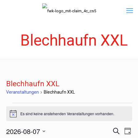
Blechhaufn XXL
Blechhaufn XXL
Veranstaltungen
Blechhaufn XXL
Veranstaltungen
Es sind keine anstehenden Veranstaltungen vorhanden.
Hinweis
für
2026-08-07
Vera
Veranst
Suche
Tag